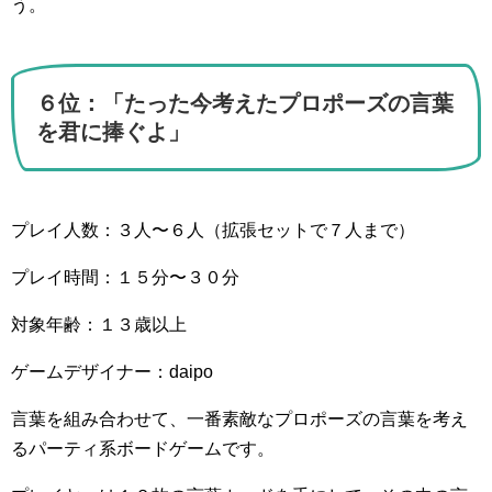
う。
６位：「たった今考えたプロポーズの言葉
を君に捧ぐよ」
プレイ人数：３人〜６人（拡張セットで７人まで）
プレイ時間：１５分〜３０分
対象年齢：１３歳以上
ゲームデザイナー：daipo
言葉を組み合わせて、一番素敵なプロポーズの言葉を考え
るパーティ系ボードゲームです。