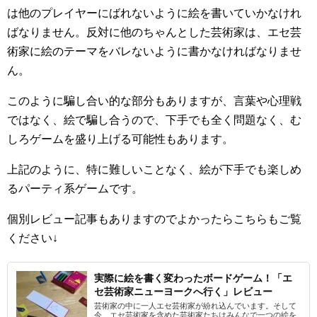
は他のプレイヤーにばれないように絵を書いていかなけれ
ばなりません。反対に他のちゃんとした芸術家は、エセ芸
術家に絵のテーマをバレないように書かなければなりませ
ん。
このように騙し合い的な部分もありますが、言葉や心理戦
ではなく、絵で騙し合うので、下手でも全く問題なく、む
しろゲームを盛り上げる可能性もあります。
上記のように、特に難しいことなく、絵が下手でも楽しめ
るパーティ系ゲームです。
個別レビュー記事もありますのでよかったらこちらもご覧
ください↓
実際に絵を書く変わったボードゲーム！「エ
セ芸術家ニューヨークへ行く」レビュー
芸術家の中に一人エセ芸術家が紛れ込んでいます。そして
今、エセ芸術家を含めた芸術家たちはみんなで一つの絵を