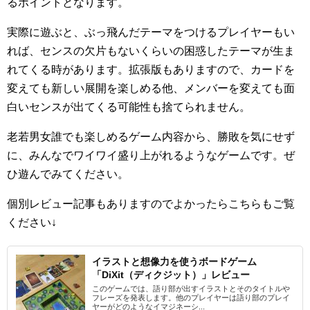
るポイントとなります。
実際に遊ぶと、ぶっ飛んだテーマをつけるプレイヤーもい
れば、センスの欠片もないくらいの困惑したテーマが生ま
れてくる時があります。拡張版もありますので、カードを
変えても新しい展開を楽しめる他、メンバーを変えても面
白いセンスが出てくる可能性も捨てられません。
老若男女誰でも楽しめるゲーム内容から、勝敗を気にせず
に、みんなでワイワイ盛り上がれるようなゲームです。ぜ
ひ遊んでみてください。
個別レビュー記事もありますのでよかったらこちらもご覧
ください↓
イラストと想像力を使うボードゲーム
「DiXit（ディクジット）」レビュー
このゲームでは、語り部が出すイラストとそのタイトルや
フレーズを発表します。他のプレイヤーは語り部のプレイ
ヤーがどのようなイマジネーシ...