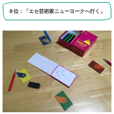
８位：「エセ芸術家ニューヨークへ行く」