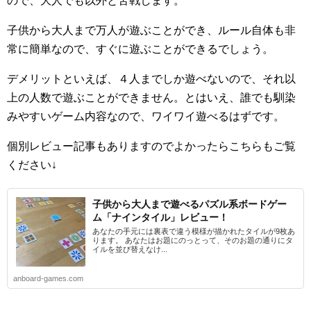
ので、大人でも以外と苦戦します。
子供から大人まで万人が遊ぶことができ、ルール自体も非
常に簡単なので、すぐに遊ぶことができるでしょう。
デメリットといえば、４人までしか遊べないので、それ以
上の人数で遊ぶことができません。とはいえ、誰でも馴染
みやすいゲーム内容なので、ワイワイ遊べるはずです。
個別レビュー記事もありますのでよかったらこちらもご覧
ください↓
子供から大人まで遊べるパズル系ボードゲー
ム「ナインタイル」レビュー！
あなたの手元には裏表で違う模様が描かれたタイルが9枚あ
ります。 あなたはお題にのっとって、そのお題の通りにタ
イルを並び替えなけ...
anboard-games.com