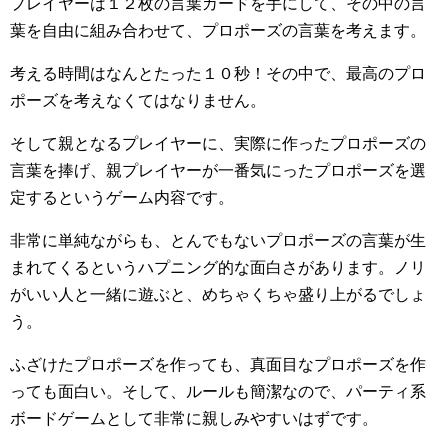
プレイヤーは１２枚の言葉カードを手にして、その中の言
葉を自由に組み合わせて、プロポーズの言葉を考えます。
考える時間はなんとたった１０秒！その中で、最高のプロ
ポーズを考えなくてはなりません。
そして親となるプレイヤーに、実際に作ったプロポーズの
言葉を捧げ、親プレイヤーが一番気にったプロポーズを選
定するというゲーム内容です。
非常に単純ながらも、とんでもないプロポーズの言葉が生
まれてくるというハプニング的な面白さがあります。ノリ
がいい人と一緒に遊ぶと、めちゃくちゃ盛り上がるでしょ
う。
ふざけたプロポーズを作っても、真面目なプロポーズを作
っても面白い。そして、ルールも簡潔なので、パーティ系
ボードゲームとして非常に親しみやすいはずです。