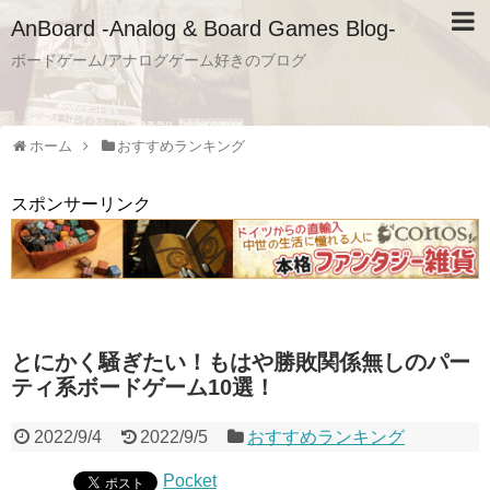
AnBoard -Analog & Board Games Blog-
ボードゲーム/アナログゲーム好きのブログ
ホーム
おすすめランキング
スポンサーリンク
とにかく騒ぎたい！もはや勝敗関係無しのパー
ティ系ボードゲーム10選！
2022/9/4
2022/9/5
おすすめランキング
Pocket