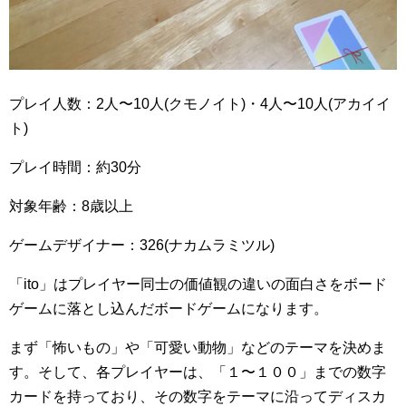
プレイ人数：2人〜10人(クモノイト)・4人〜10人(アカイイ
ト)
プレイ時間：約30分
対象年齢：8歳以上
ゲームデザイナー：326(ナカムラミツル)
「ito」はプレイヤー同士の価値観の違いの面白さをボード
ゲームに落とし込んだボードゲームになります。
まず「怖いもの」や「可愛い動物」などのテーマを決めま
す。そして、各プレイヤーは、「１〜１００」までの数字
カードを持っており、その数字をテーマに沿ってディスカ