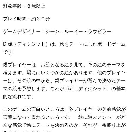
対象年齢：８歳以上
プレイ時間：約３０分
ゲームデザイナー：ジーン・ルーイー・ラウビラー
Dixit（ディクシット）は、絵をテーマにしたボードゲーム
です。
親プレイヤーは、お題となる絵を見て、その絵のテーマを
考えます。場にはいくつかの絵があります。他のプレイヤ
ーは、その絵の中から、親プレイヤーが選んで決めたテー
マの絵を予想します。これがDixit（ディクシット）の基本
的な流れです。
このゲームの面白いところは、各プレイヤーの美的感覚が
言葉になって表れるところです。一緒に遊ぶメンバーがど
んな感覚で絵にテーマを決めるのか。それが一番盛り上が