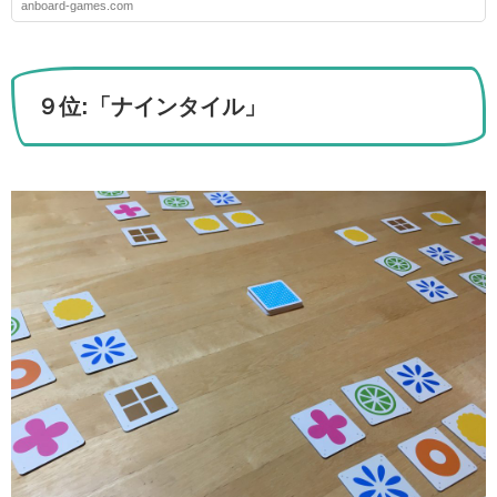
anboard-games.com
９位:「ナインタイル」