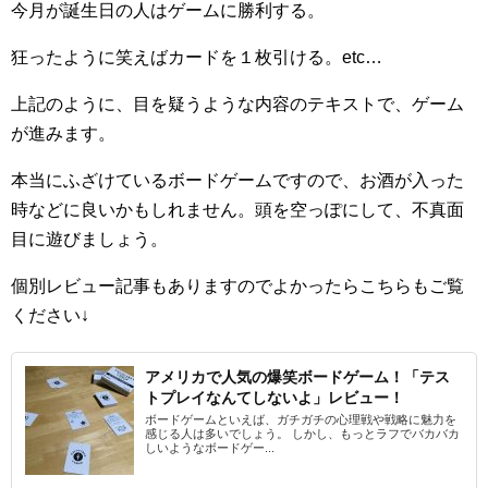
今月が誕生日の人はゲームに勝利する。
狂ったように笑えばカードを１枚引ける。etc…
上記のように、目を疑うような内容のテキストで、ゲーム
が進みます。
本当にふざけているボードゲームですので、お酒が入った
時などに良いかもしれません。頭を空っぽにして、不真面
目に遊びましょう。
個別レビュー記事もありますのでよかったらこちらもご覧
ください↓
アメリカで人気の爆笑ボードゲーム！「テス
トプレイなんてしないよ」レビュー！
ボードゲームといえば、ガチガチの心理戦や戦略に魅力を
感じる人は多いでしょう。 しかし、もっとラフでバカバカ
しいようなボードゲー...