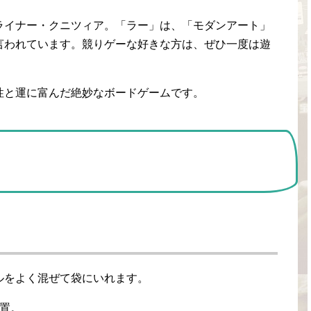
ライナー・クニツィア。「ラー」は、「モダンアート」
言われています。競りゲーな好きな方は、ぜひ一度は遊
性と運に富んだ絶妙なボードゲームです。
ルをよく混ぜて袋にいれます。
置。