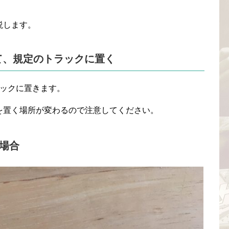
説します。
て、規定のトラックに置く
ラックに置きます。
を置く場所が変わるので注意してください。
場合