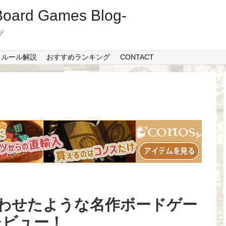
Board Games Blog-
グ
・ルール解説
おすすめランキング
CONTACT
わせたような名作ボードゲー
レビュー！