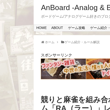
AnBoard -Analog & 
ボードゲーム/アナログゲーム好きのブロ
HOME
ABOUT
ゲーム攻略
ゲーム紹介
ホーム
ゲーム紹介・ルール解説
スポンサーリンク
競りと麻雀を組み合
ム「RA（ラー）」