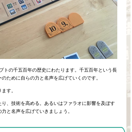
ジプトの千五百年の歴史にわたります。千五百年という長
ーのために自らの力と名声を広げていくのです。
ります。
たり、技術を高める。あるいはファラオに影響を及ぼす
の力と名声を広げていきましょう。