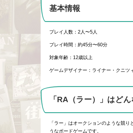
基本情報
プレイ人数：2人〜5人
プレイ時間：約45分〜60分
対象年齢：12歳以上
ゲームデザイナー：ライナー・クニツ
「RA（ラー）」はどん
「ラー」はオークションのような競り
うなボードゲームです。