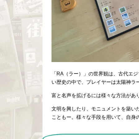
「RA（ラー）」の世界観は、古代エ
い歴史の中で、プレイヤーは太陽神ラ
富と名声を拡げるには様々な方法があ
文明を興したり、モニュメントを築い
こともー。様々な手段を用いて、自身