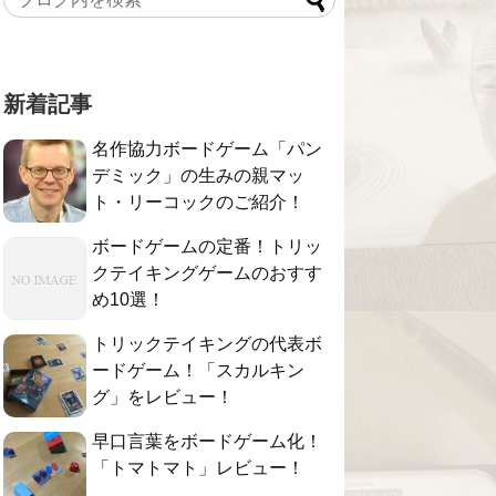
新着記事
名作協力ボードゲーム「パン
デミック」の生みの親マッ
ト・リーコックのご紹介！
ボードゲームの定番！トリッ
クテイキングゲームのおすす
め10選！
トリックテイキングの代表ボ
ードゲーム！「スカルキン
グ」をレビュー！
早口言葉をボードゲーム化！
「トマトマト」レビュー！