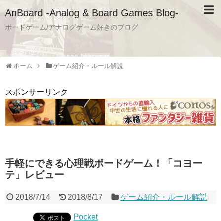
AnBoard -Analog & Board Games Blog-
ボードゲーム/アナログゲーム好きのブログ
ホーム
ゲーム紹介・ルール解説
スポンサーリンク
手軽にできる心理戦ボードゲーム！「コヨー
テ」レビュー
2018/7/14
2018/8/17
ゲーム紹介・ルール解説
Pocket