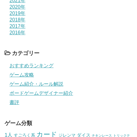
2021年
2020年
2019年
2018年
2017年
2016年
カテゴリー
おすすめランキング
ゲーム攻略
ゲーム紹介・ルール解説
ボードゲームデザイナー紹介
書評
ゲーム分類
カード
1人
ダイス
すごろく系
ジレンマ
チキンレース
トリックテ