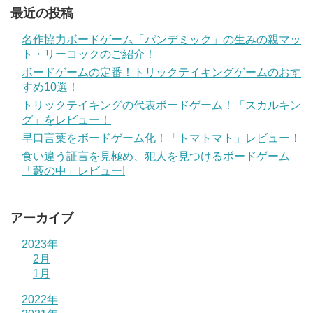
最近の投稿
名作協力ボードゲーム「パンデミック」の生みの親マッ
ト・リーコックのご紹介！
ボードゲームの定番！トリックテイキングゲームのおす
すめ10選！
トリックテイキングの代表ボードゲーム！「スカルキン
グ」をレビュー！
早口言葉をボードゲーム化！「トマトマト」レビュー！
食い違う証言を見極め、犯人を見つけるボードゲーム
「藪の中」レビュー!
アーカイブ
2023年
2月
1月
2022年