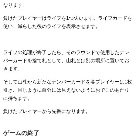
なります。
負けたプレイヤーはライフを1つ失います。ライフカードを
使い、減らした後のライフを表示させます。
ライフの処理が終了したら、そのラウンドで使用したナン
バーカードを捨て札として、山札とは別の場所に置いてお
きます。
そして山札から新たなナンバーカードを各プレイヤーは1枚
引き、同じように自分には見えないようにおでこのあたり
に持ちます。
負けたプレイヤーから先番になります。
ゲームの終了