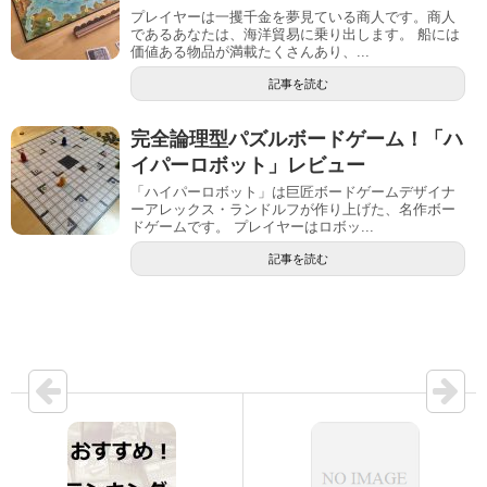
プレイヤーは一攫千金を夢見ている商人です。商人
であるあなたは、海洋貿易に乗り出します。 船には
価値ある物品が満載たくさんあり、...
記事を読む
完全論理型パズルボードゲーム！「ハ
イパーロボット」レビュー
「ハイパーロボット」は巨匠ボードゲームデザイナ
ーアレックス・ランドルフが作り上げた、名作ボー
ドゲームです。 プレイヤーはロボッ...
記事を読む