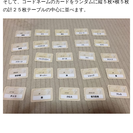
そして、コードネームのカードをランダムに縦５枚×横５枚
の計２５枚テーブルの中心に並べます。