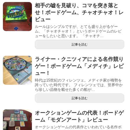
相手の嘘を見破り、コマを突き落と
せ！ボードゲーム、チャオチャオ！レ
ビュー
ルールはシンプルですが、とても盛り上がるゲー
ム、「チャオチャオ！」というボードゲームのレビ
ューをしたいと思います。 「チャオチ...
記事を読む
ライナー・クニツィアによる名作競り
ゲー！ボードゲーム「メディチ」レビ
ュー！
時代は15世紀のフィレンツェ。メディチ家が権勢を
誇っていた時代です。 フィレンツェでは、世界中か
ら珍しい品物を載せた多くの船が...
記事を読む
オークションゲームの代表！ボードゲ
ーム「モダンアート」レビュー
オークションゲームの代表作といわれている名作ボ