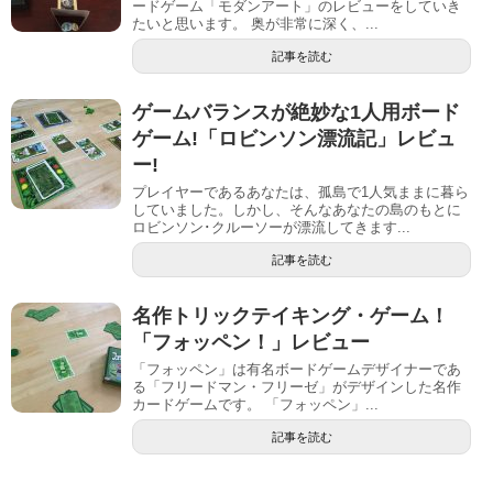
ードゲーム「モダンアート」のレビューをしていき
たいと思います。 奥が非常に深く、...
記事を読む
ゲームバランスが絶妙な1人用ボード
ゲーム!「ロビンソン漂流記」レビュ
ー!
プレイヤーであるあなたは、孤島で1人気ままに暮ら
していました。しかし、そんなあなたの島のもとに
ロビンソン･クルーソーが漂流してきます...
記事を読む
名作トリックテイキング・ゲーム！
「フォッペン！」レビュー
「フォッペン」は有名ボードゲームデザイナーであ
る「フリードマン・フリーゼ」がデザインした名作
カードゲームです。 「フォッペン」...
記事を読む