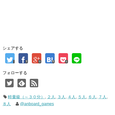
シェアする
0
0
フォローする
軽量級（～３０分）
,
２人
,
３人
,
４人
,
５人
,
６人
,
７人
,
８人
@anboard_games