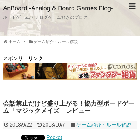
AnBoard -Analog & Board Games Blog-
ボードゲーム/アナログゲーム好きのブログ
ホーム
ゲーム紹介・ルール解説
スポンサーリンク
会話禁止だけど盛り上がる！協力型ボードゲー
ム「マジックメイズ」レビュー
2018/9/22
2018/10/7
ゲーム紹介・ルール解説
Pocket