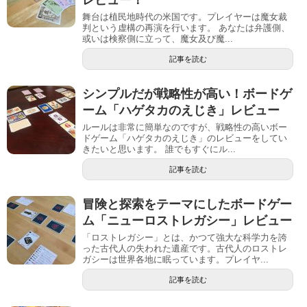
レビュー！
舞台は植民地時代の米国です。プレイヤーは魔女裁
判という虚構の再演を行います。 あなたは弁護側、
或いは検察側に立って、魔女及び魔...
記事を読む
シンプルだが戦略性が高い！ボードゲ
ーム「ハゲタカのえじき」レビュー
ルールは非常に簡単なのですが、戦略性の高いボー
ドゲーム「ハゲタカのえじき」のレビューをしてい
きたいと思います。 誰でもすぐにル...
記事を読む
冒険と探索をテーマにしたボードゲー
ム「ニューロストレガシー」レビュー
「ロストレガシー」とは、かつて強大な科学力を誇
った古代人の失われた遺産です。古代人のロストレ
ガシーは世界各地に眠っています。プレイヤ...
記事を読む