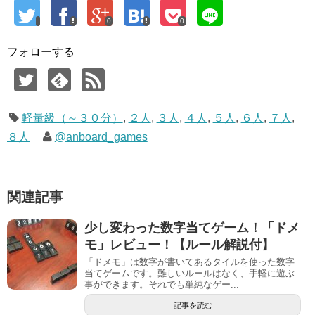
0
0
フォローする
軽量級（～３０分）
,
２人
,
３人
,
４人
,
５人
,
６人
,
７人
,
８人
@anboard_games
関連記事
少し変わった数字当てゲーム！「ドメ
モ」レビュー！【ルール解説付】
「ドメモ」は数字が書いてあるタイルを使った数字
当てゲームです。難しいルールはなく、手軽に遊ぶ
事ができます。それでも単純なゲー...
記事を読む