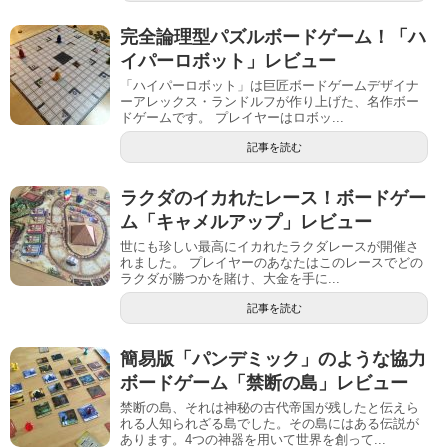
完全論理型パズルボードゲーム！「ハ
イパーロボット」レビュー
「ハイパーロボット」は巨匠ボードゲームデザイナ
ーアレックス・ランドルフが作り上げた、名作ボー
ドゲームです。 プレイヤーはロボッ...
記事を読む
ラクダのイカれたレース！ボードゲー
ム「キャメルアップ」レビュー
世にも珍しい最高にイカれたラクダレースが開催さ
れました。 プレイヤーのあなたはこのレースでどの
ラクダが勝つかを賭け、大金を手に...
記事を読む
簡易版「パンデミック」のような協力
ボードゲーム「禁断の島」レビュー
禁断の島、それは神秘の古代帝国が残したと伝えら
れる人知られざる島でした。その島にはある伝説が
あります。4つの神器を用いて世界を創って...