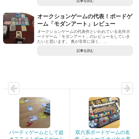
記事を読む
オークションゲームの代表！ボードゲ
ーム「モダンアート」レビュー
オークションゲームの代表作といわれている名作ボ
ードゲーム「モダンアート」のレビューをしていき
たいと思います。 奥が非常に深く、...
記事を読む
パーティゲームとして超
双六系ボードゲームの名
オススメ！ボードゲーム
作「ヒューゴ オバケと鬼