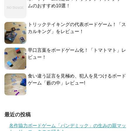
ムのおすすめ10選！
トリックテイキングの代表ボードゲーム！「ス
カルキング」をレビュー！
早口言葉をボードゲーム化！「トマトマト」レ
ビュー！
食い違う証言を見極め、犯人を見つけるボード
ゲーム「藪の中」レビュー!
最近の投稿
名作協力ボードゲーム「パンデミック」の生みの親マッ