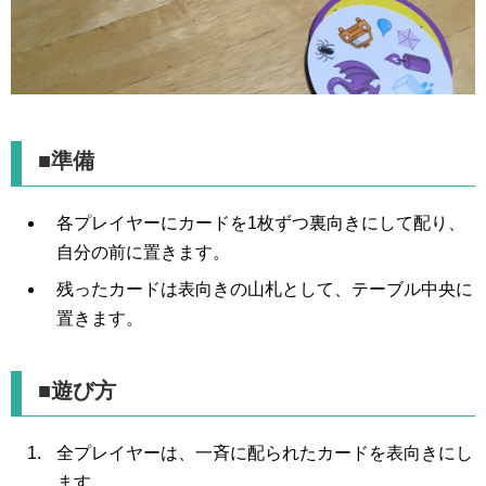
■準備
各プレイヤーにカードを1枚ずつ裏向きにして配り、
自分の前に置きます。
残ったカードは表向きの山札として、テーブル中央に
置きます。
■遊び方
全プレイヤーは、一斉に配られたカードを表向きにし
ます。