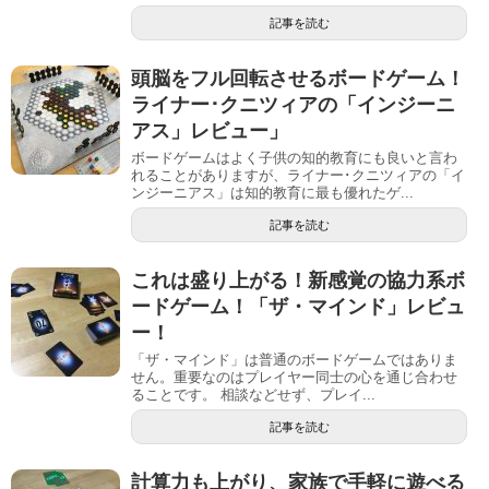
記事を読む
頭脳をフル回転させるボードゲーム！
ライナー･クニツィアの「インジーニ
アス」レビュー」
ボードゲームはよく子供の知的教育にも良いと言わ
れることがありますが、ライナー･クニツィアの「イ
ンジーニアス」は知的教育に最も優れたゲ...
記事を読む
これは盛り上がる！新感覚の協力系ボ
ードゲーム！「ザ・マインド」レビュ
ー！
「ザ・マインド」は普通のボードゲームではありま
せん。重要なのはプレイヤー同士の心を通じ合わせ
ることです。 相談などせず、プレイ...
記事を読む
計算力も上がり、家族で手軽に遊べる