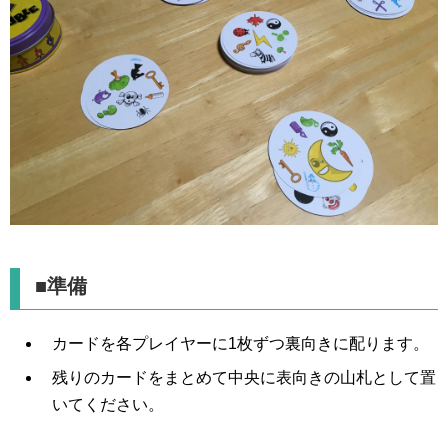
■準備
カードを各プレイヤーに1枚ずつ裏向きに配ります。
残りのカードをまとめて中央に表向きの山札として置
いてください。