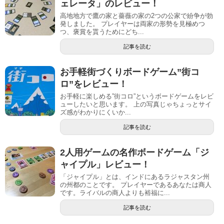
ェレータ」のレビュー！
高地地方で鷹の家と薔薇の家の2つの公家で紛争が勃
発しました。 プレイヤーは両家の形勢を見極めつ
つ、褒賞を貰うためにどち...
記事を読む
お手軽街づくりボードゲーム”街コ
ロ”をレビュー！
お手軽に楽しめる”街コロ”というボードゲームをレビ
ューしたいと思います。 上の写真じゃちょっとサイ
ズ感がわかりにくいか...
記事を読む
2人用ゲームの名作ボードゲーム「ジ
ャイプル」レビュー！
「ジャイプル」とは、インドにあるラジャスタン州
の州都のことです。 プレイヤーであるあなたは商人
です。ライバルの商人よりも裕福に...
記事を読む