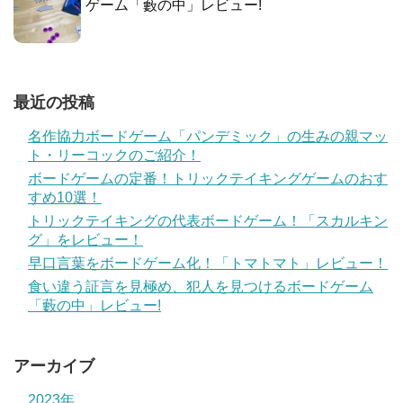
ゲーム「藪の中」レビュー!
最近の投稿
名作協力ボードゲーム「パンデミック」の生みの親マッ
ト・リーコックのご紹介！
ボードゲームの定番！トリックテイキングゲームのおす
すめ10選！
トリックテイキングの代表ボードゲーム！「スカルキン
グ」をレビュー！
早口言葉をボードゲーム化！「トマトマト」レビュー！
食い違う証言を見極め、犯人を見つけるボードゲーム
「藪の中」レビュー!
アーカイブ
2023年