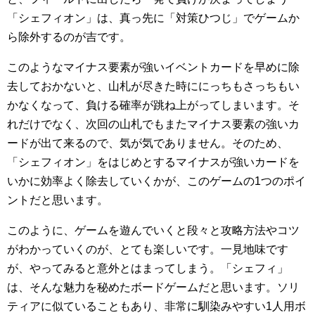
「シェフィオン」は、真っ先に「対策ひつじ」でゲームか
ら除外するのが吉です。
このようなマイナス要素が強いイベントカードを早めに除
去しておかないと、山札が尽きた時ににっちもさっちもい
かなくなって、負ける確率が跳ね上がってしまいます。そ
れだけでなく、次回の山札でもまたマイナス要素の強いカ
ードが出て来るので、気が気でありません。そのため、
「シェフィオン」をはじめとするマイナスが強いカードを
いかに効率よく除去していくかが、このゲームの1つのポイ
ントだと思います。
このように、ゲームを遊んでいくと段々と攻略方法やコツ
がわかっていくのが、とても楽しいです。一見地味です
が、やってみると意外とはまってしまう。「シェフィ」
は、そんな魅力を秘めたボードゲームだと思います。ソリ
ティアに似ていることもあり、非常に馴染みやすい1人用ボ