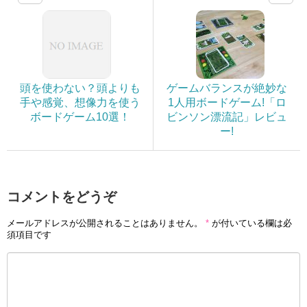
頭を使わない？頭よりも
ゲームバランスが絶妙な
手や感覚、想像力を使う
1人用ボードゲーム!「ロ
ボードゲーム10選！
ビンソン漂流記」レビュ
ー!
コメントをどうぞ
メールアドレスが公開されることはありません。
*
が付いている欄は必
須項目です