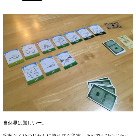
自然界は厳しいー。
容赦なくひつじたちに降り注ぐ災害。それでもひつじたち