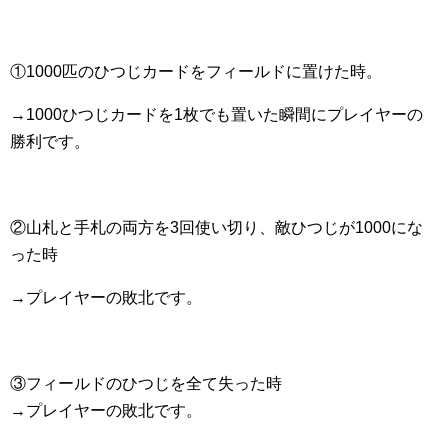
①1000匹のひつじカードをフィールドに置けた時。
→1000ひつじカードを1枚でも置いた瞬間にプレイヤーの
勝利です。
②山札と手札の両方を3回使い切り、敵ひつじが1000にな
った時
→プレイヤーの敗北です。
③フィールドのひつじを全て失った時
→プレイヤーの敗北です。