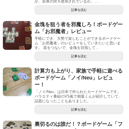
が、全体の何％使用されているか。...
記事を読む
金塊を狙う者を邪魔しろ！ボードゲー
ム「お邪魔者」レビュー
手軽にでき、大勢で楽しむことができるボードゲー
ム「お邪魔者」のレビューをしていきたいと思いま
す。 道をつないで、金塊を目指して...
記事を読む
計算力も上がり、家族で手軽に遊べる
ボードゲーム「ノイ/Neu」レビュ
ー！
「ノイ/Neu」は日本で作られたカードゲームです。
バラエティ番組のVS嵐で相葉くんが紹介していて、
話題になったこともありました。 ...
記事を読む
裏切るのは誰だ！？ボードゲーム「フ