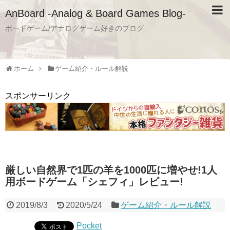
AnBoard -Analog & Board Games Blog-
ボードゲーム/アナログゲーム好きのブログ
ホーム
ゲーム紹介・ルール解説
スポンサーリンク
厳しい自然界で1匹の羊を1000匹に増やせ!1人
用ボードゲーム「シェフィ」レビュー!
2019/8/3
2020/5/24
ゲーム紹介・ルール解説
Pocket