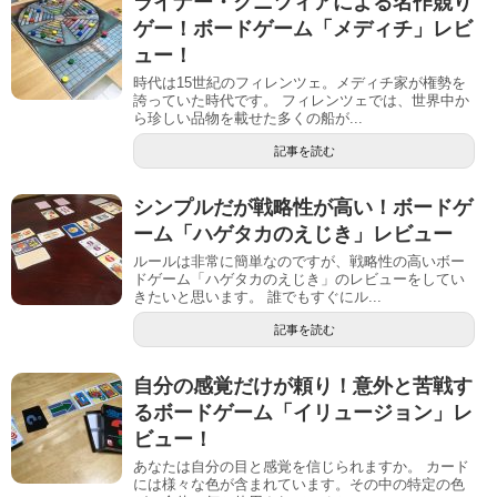
ライナー・クニツィアによる名作競り
ゲー！ボードゲーム「メディチ」レビ
ュー！
時代は15世紀のフィレンツェ。メディチ家が権勢を
誇っていた時代です。 フィレンツェでは、世界中か
ら珍しい品物を載せた多くの船が...
記事を読む
シンプルだが戦略性が高い！ボードゲ
ーム「ハゲタカのえじき」レビュー
ルールは非常に簡単なのですが、戦略性の高いボー
ドゲーム「ハゲタカのえじき」のレビューをしてい
きたいと思います。 誰でもすぐにル...
記事を読む
自分の感覚だけが頼り！意外と苦戦す
るボードゲーム「イリュージョン」レ
ビュー！
あなたは自分の目と感覚を信じられますか。 カード
には様々な色が含まれています。その中の特定の色