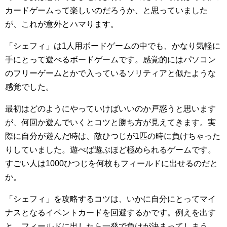
カードゲームって楽しいのだろうか、と思っていました
が、これが意外とハマります。
「シェフィ」は1人用ボードゲームの中でも、かなり気軽に
手にとって遊べるボードゲームです。感覚的にはパソコン
のフリーゲームとかで入っているソリティアと似たような
感覚でした。
最初はどのようにやっていけばいいのか戸惑うと思います
が、何回か遊んでいくとコツと勝ち方が見えてきます。実
際に自分が遊んだ時は、敵ひつじが1匹の時に負けちゃった
りしていました。遊べば遊ぶほど極められるゲームです。
すごい人は1000ひつじを何枚もフィールドに出せるのだと
か。
「シェフィ」を攻略するコツは、いかに自分にとってマイ
ナスとなるイベントカードを回避するかです。例えを出す
と、フィールドに出したら一発で負けが決まってしまう