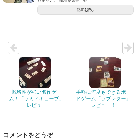
りません。 領地を繁栄させ...
記事を読む
戦略性が強い名作ゲー
手軽に何度もできるボー
ム！「ラミィキューブ」
ドゲーム「ラブレター」
レビュー
レビュー！
コメントをどうぞ